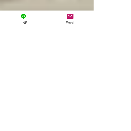
LINE
Email