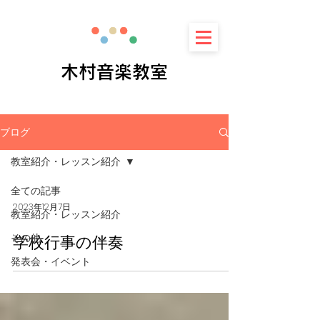
​木村音楽教室
ブログ
教室紹介・レッスン紹介
全ての記事
2023年12月7日
教室紹介・レッスン紹介
その他
学校行事の伴奏
発表会・イベント